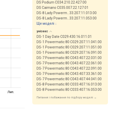
DS Podium C034.210.22.427.00
DS Caimano C035.007.22.127.01
DS-8 Lady Powerm…33.207.11.013.00
DS-8 Lady Powerm…33.207.11.053.00
Ще моделі
↓
унісекс
DS-1 Day Date C029.430.16.011.01
DS-1 Powermatic 80 C029.207.11.041.00
DS-1 Powermatic 80 C029.207.11.051.00
DS-1 Powermatic 80 C029.207.16.091.00
DS-7 Powermatic 80 C043.407.22.031.00
DS-7 Powermatic 80 C043.407.22.061.00
DS-7 Powermatic 80 C043.407.22.091.00
DS-7 Powermatic 80 C043.407.33.361.00
DS-7 Powermatic 80 C043.407.44.041.00
DS-8 Powermatic 80 C033.407.16.013.00
DS-8 Powermatic 80 C033.407.16.053.00
Лип.
Питання і побажання по підбору моделі →