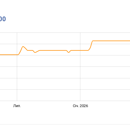
00
Лип.
Січ. 2026