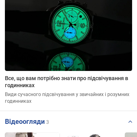
Все, що вам потрібно знати про підсвічування в
годинниках
Види сучасного підсвічування у звичайних і розумних
годинниках
Відеоогляди
3