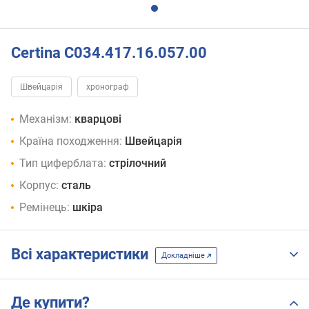
Certina C034.417.16.057.00
Швейцарія
хронограф
Механізм:
кварцові
Країна походження:
Швейцарія
Тип циферблата:
стрілочний
Корпус:
сталь
Ремінець:
шкіра
Всі характеристики
Докладніше
Де купити?