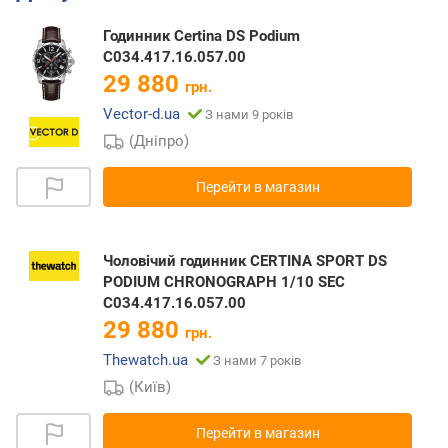
Годинник Certina DS Podium
C034.417.16.057.00
29 880
грн.
Vector-d.ua
З нами 9 років
(Дніпро)
Перейти в магазин
Чоловічий годинник CERTINA SPORT DS
PODIUM CHRONOGRAPH 1/10 SEC
C034.417.16.057.00
29 880
грн.
Thewatch.ua
З нами 7 років
(Київ)
Перейти в магазин