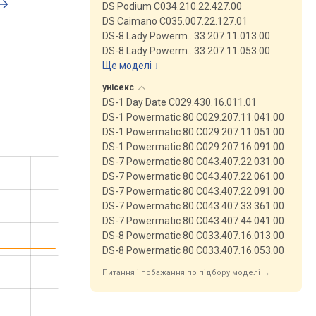
DS Podium C034.210.22.427.00
DS Caimano C035.007.22.127.01
DS-8 Lady Powerm…33.207.11.013.00
DS-8 Lady Powerm…33.207.11.053.00
Ще моделі
↓
унісекс
DS-1 Day Date C029.430.16.011.01
DS-1 Powermatic 80 C029.207.11.041.00
DS-1 Powermatic 80 C029.207.11.051.00
DS-1 Powermatic 80 C029.207.16.091.00
DS-7 Powermatic 80 C043.407.22.031.00
DS-7 Powermatic 80 C043.407.22.061.00
DS-7 Powermatic 80 C043.407.22.091.00
DS-7 Powermatic 80 C043.407.33.361.00
DS-7 Powermatic 80 C043.407.44.041.00
DS-8 Powermatic 80 C033.407.16.013.00
DS-8 Powermatic 80 C033.407.16.053.00
Питання і побажання по підбору моделі →