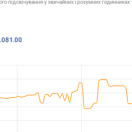
го підсвічування у звичайних і розумних годинниках
8.081.00