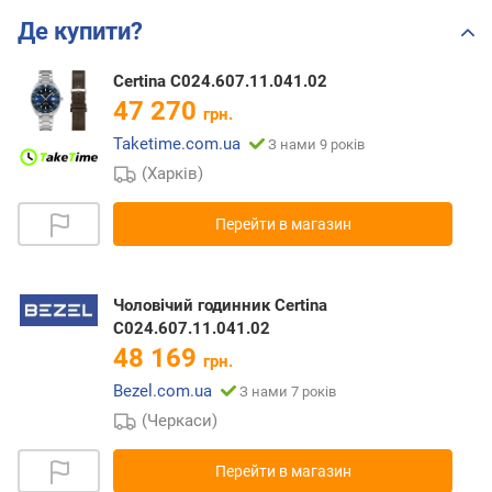
Де купити?
Certina C024.607.11.041.02
47 270
грн.
Taketime.com.ua
З нами 9 років
(Харків)
Перейти в магазин
Чоловічий годинник Certina
C024.607.11.041.02
48 169
грн.
Bezel.com.ua
З нами 7 років
(Черкаси)
Перейти в магазин