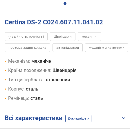
Certina DS-2 C024.607.11.041.02
(надійність, точність)
Швейцарія
механічні
прозора задня кришка
автопідзавод
механізм з каменями
Механізм:
механічні
Країна походження:
Швейцарія
Тип циферблата:
стрілочний
Корпус:
сталь
Ремінець:
сталь
Всі характеристики
Докладніше