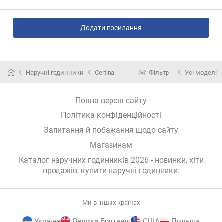
Додати посилання
Наручні годинники
Certina
Фільтр
Усі моделі
Повна версія сайту
Політика конфіденційності
Запитання й побажання щодо сайту
Магазинам
Каталог наручних годинників 2026 - новинки, хіти
продажів,
купити наручні годинники
.
Ми в інших країнах
Україна
Велика Британія
США
Польща