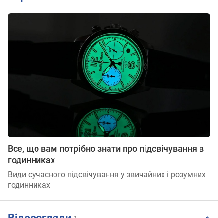
Все, що вам потрібно знати про підсвічування в
годинниках
Види сучасного підсвічування у звичайних і розумних
годинниках
Відеоогляди