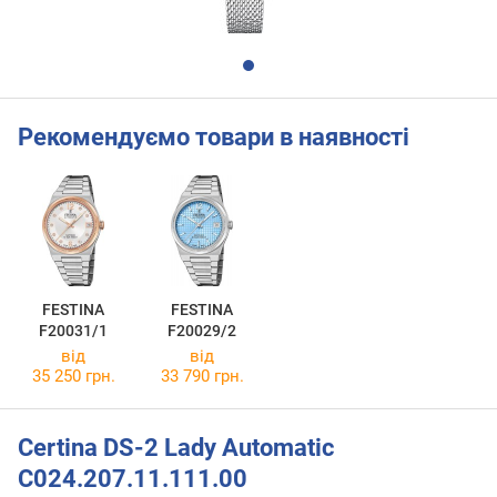
Рекомендуємо товари в наявності
FESTINA
FESTINA
F20031/1
F20029/2
від
від
35 250 грн.
33 790 грн.
Certina DS-2 Lady Automatic
C024.207.11.111.00