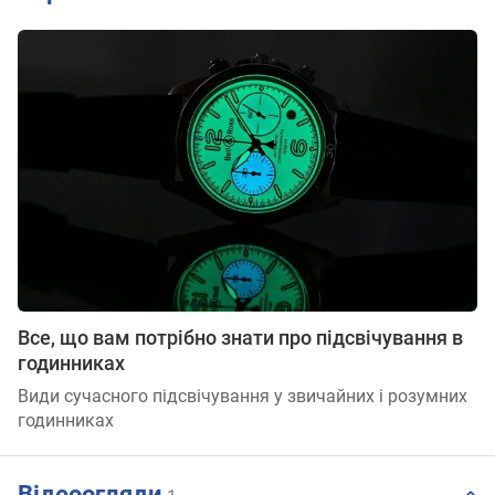
Все, що вам потрібно знати про підсвічування в
годинниках
Види сучасного підсвічування у звичайних і розумних
годинниках
Відеоогляди