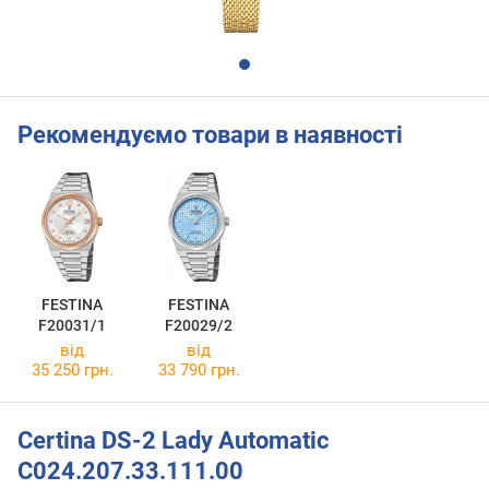
Рекомендуємо товари в наявності
FESTINA
FESTINA
F20031/1
F20029/2
від
від
35 250 грн.
33 790 грн.
Certina DS-2 Lady Automatic
C024.207.33.111.00