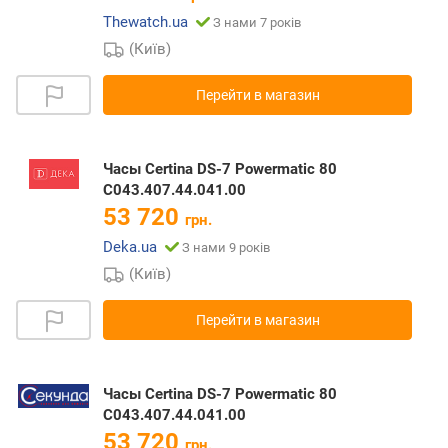
Thewatch.ua
З нами 7 років
(Київ)
Перейти в магазин
Часы Certina DS-7 Powermatic 80
C043.407.44.041.00
53 720
грн.
Deka.ua
З нами 9 років
(Київ)
Перейти в магазин
Часы Certina DS-7 Powermatic 80
C043.407.44.041.00
53 720
грн.