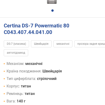
Certina DS-7 Powermatic 80
C043.407.44.041.00
DS-7 (класика)
Швейцарія
механічні
прозора задня криш
автопідзавод
Механізм:
механічні
Країна походження:
Швейцарія
Тип циферблата:
стрілочний
Корпус:
титан
Ремінець:
титан
Вага:
140 г