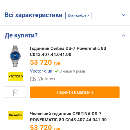
Всі характеристики
Докладніше
Де купити?
Годинник Certina DS-7 Powermatic 80
C043.407.44.041.00
53 720
грн.
Vector-d.ua
З нами 9 років
(Дніпро)
Перейти в магазин
Чоловічий годинник CERTINA DS-7
POWERMATIC 80 C043.407.44.041.00
53 720
грн.