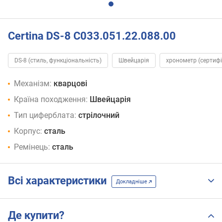
Certina DS-8 C033.051.22.088.00
DS-8 (стиль, функціональність)
Швейцарія
хронометр (сертифі
Механізм:
кварцові
Країна походження:
Швейцарія
Тип циферблата:
стрілочний
Корпус:
сталь
Ремінець:
сталь
Всі характеристики
Докладніше
Де купити?