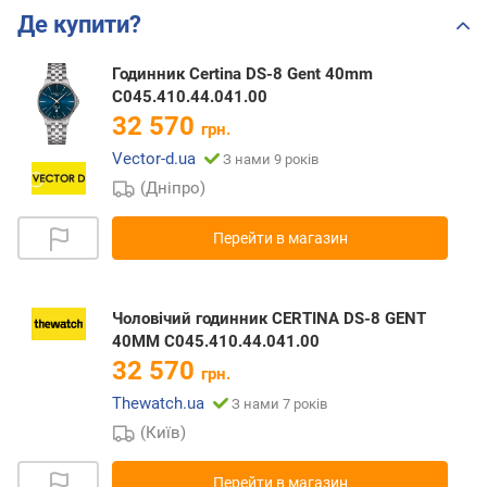
Де купити?
Годинник Certina DS-8 Gent 40mm
C045.410.44.041.00
32 570
грн.
Vector-d.ua
З нами 9 років
(Дніпро)
Перейти в магазин
Чоловічий годинник CERTINA DS-8 GENT
40MM C045.410.44.041.00
32 570
грн.
Thewatch.ua
З нами 7 років
(Київ)
Перейти в магазин