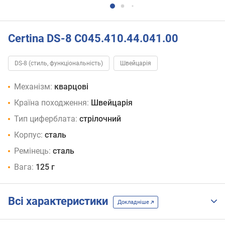
Certina DS-8 C045.410.44.041.00
DS-8 (стиль, функціональність)
Швейцарія
Механізм:
кварцові
Країна походження:
Швейцарія
Тип циферблата:
стрілочний
Корпус:
сталь
Ремінець:
сталь
Вага:
125 г
Всі характеристики
Докладніше