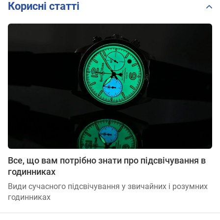
Корисні статті
Все, що вам потрібно знати про підсвічування в
годинниках
Види сучасного підсвічування у звичайних і розумних
годинниках