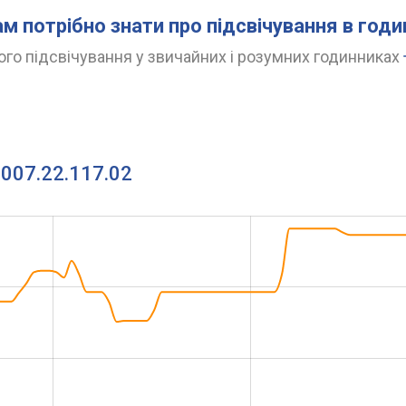
ам потрібно знати про підсвічування в год
го підсвічування у звичайних і розумних годинниках
.007.22.117.02