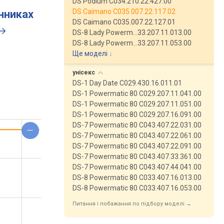
DS Podium C034.210.22.427.00
DS Caimano C035.007.22.117.02
инниках
DS Caimano C035.007.22.127.01
DS-8 Lady Powerm…33.207.11.013.00
DS-8 Lady Powerm…33.207.11.053.00
Ще моделі
↓
унісекс
DS-1 Day Date C029.430.16.011.01
DS-1 Powermatic 80 C029.207.11.041.00
DS-1 Powermatic 80 C029.207.11.051.00
DS-1 Powermatic 80 C029.207.16.091.00
DS-7 Powermatic 80 C043.407.22.031.00
DS-7 Powermatic 80 C043.407.22.061.00
DS-7 Powermatic 80 C043.407.22.091.00
DS-7 Powermatic 80 C043.407.33.361.00
DS-7 Powermatic 80 C043.407.44.041.00
DS-8 Powermatic 80 C033.407.16.013.00
DS-8 Powermatic 80 C033.407.16.053.00
Питання і побажання по підбору моделі →