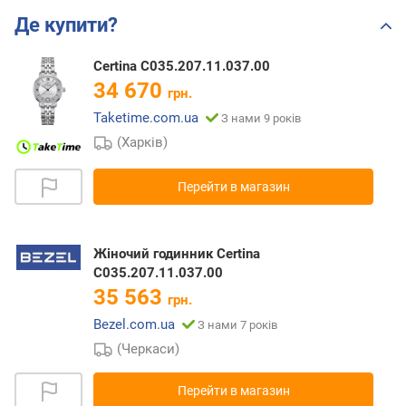
Де купити?
Certina C035.207.11.037.00
34 670
грн.
Taketime.com.ua
З нами 9 років
(Харків)
Перейти в магазин
Жіночий годинник Certina
C035.207.11.037.00
35 563
грн.
Bezel.com.ua
З нами 7 років
(Черкаси)
Перейти в магазин