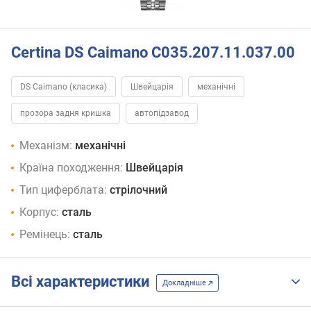
Certina DS Caimano C035.207.11.037.00
DS Caimano (класика)
Швейцарія
механічні
прозора задня кришка
автопідзавод
Механізм:
механічні
Країна походження:
Швейцарія
Тип циферблата:
стрілочний
Корпус:
сталь
Ремінець:
сталь
Всі характеристики
Докладніше