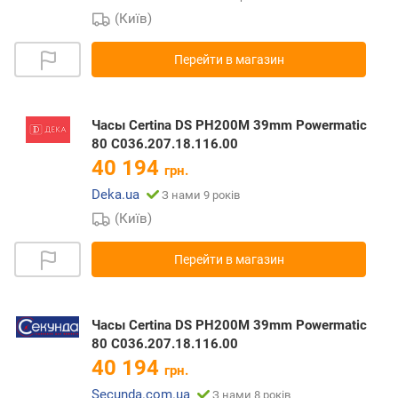
(Київ)
Перейти в магазин
Часы Certina DS PH200M 39mm Powermatic
80 C036.207.18.116.00
40 194
грн.
Deka.ua
З нами 9 років
(Київ)
Перейти в магазин
Часы Certina DS PH200M 39mm Powermatic
80 C036.207.18.116.00
40 194
грн.
Secunda.com.ua
З нами 8 років