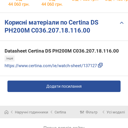
06.00
26.00
44 060 грн.
44 060 грн.
Корисні матеріали по Certina DS
PH200M C036.207.18.116.00
Datasheet Certina DS PH200M C036.207.18.116.00
інше
https://www.certina.com/ie/watch-sheet/137127
Додати посилання
Наручні годинники
Certina
Фільтр
Усі моделі