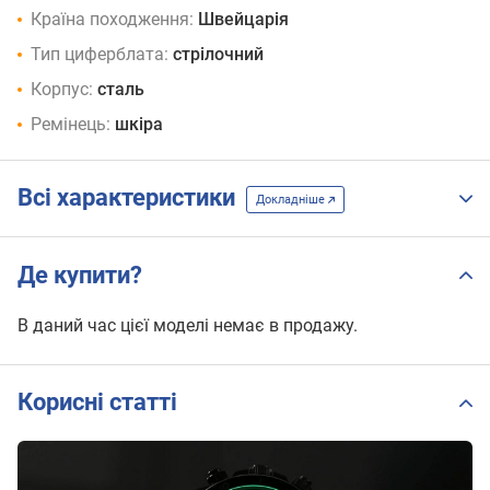
Країна походження:
Швейцарія
Тип циферблата:
стрілочний
Корпус:
сталь
Ремінець:
шкіра
Всі характеристики
Докладніше
Де купити?
В даний час цієї моделі немає в продажу.
Корисні статті