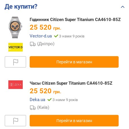
Де купити?
Годинник Citizen Super Titanium CA4610-85Z
25 520
грн.
Vector-d.ua
З нами 9 років
(Дніпро)
Перейти в магазин
Часы Citizen Super Titanium CA4610-85Z
25 520
грн.
Deka.ua
З нами 9 років
(Київ)
Перейти в магазин