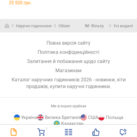
25 520 грн.
Наручні годинники
Citizen
Фільтр
Усі моделі
Повна версія сайту
Політика конфіденційності
Запитання й побажання щодо сайту
Магазинам
Каталог наручних годинників 2026 - новинки, хіти
продажів,
купити наручні годинники
.
Ми в інших країнах
Україна
Велика Британія
США
Польща
Казахстан
7