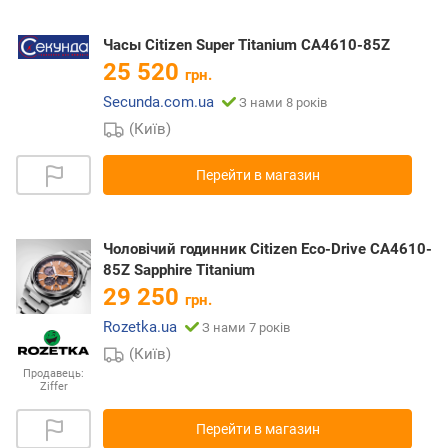
Часы Citizen Super Titanium CA4610-85Z
25 520
грн.
Secunda.com.ua
З нами 8 років
(Київ)
Перейти в магазин
Чоловічий годинник Citizen Eco-Drive CA4610-
85Z Sapphire Titanium
29 250
грн.
Rozetka.ua
З нами 7 років
(Київ)
Продавець:
Ziffer
Перейти в магазин