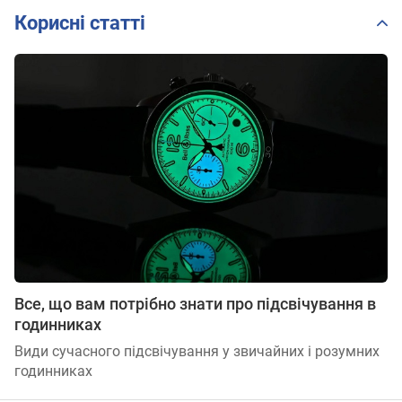
Корисні статті
Все, що вам потрібно знати про підсвічування в
годинниках
Види сучасного підсвічування у звичайних і розумних
годинниках