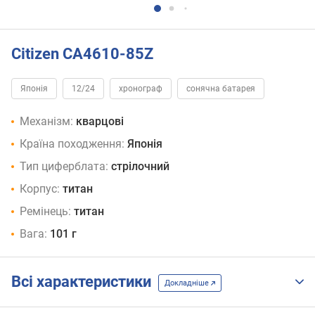
Citizen CA4610-85Z
Японія
12/24
хронограф
сонячна батарея
Механізм:
кварцові
Країна походження:
Японія
Тип циферблата:
стрілочний
Корпус:
титан
Ремінець:
титан
Вага:
101 г
Всі характеристики
Докладніше