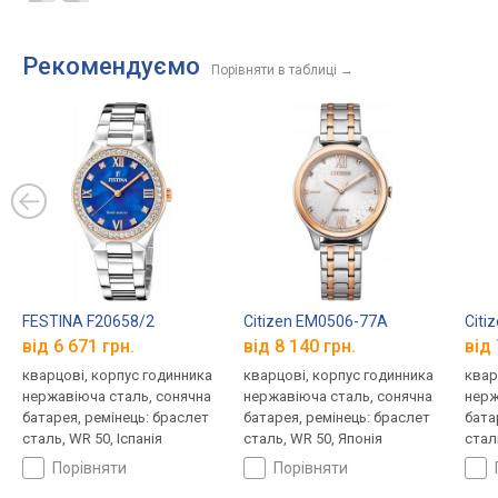
Рекомендуємо
Порівняти в таблиці
→
FESTINA F20658/2
Citizen EM0506-77A
Citi
від 6 671 грн.
від 8 140 грн.
від 
кварцові, корпус годинника
кварцові, корпус годинника
квар
нержавіюча сталь, сонячна
нержавіюча сталь, сонячна
нерж
батарея, ремінець: браслет
батарея, ремінець: браслет
бата
сталь, WR 50, Іспанія
сталь, WR 50, Японія
стал
порівняти
порівняти