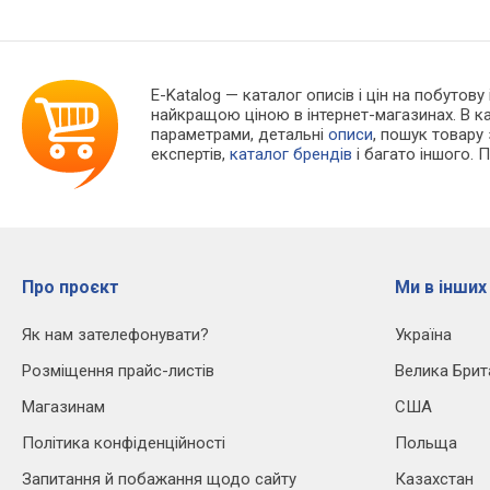
E-Katalog
— каталог описів і цін на побутову
найкращою ціною в інтернет-магазинах. В 
параметрами, детальні
описи
, пошук товару
експертів,
каталог брендів
і багато іншого. 
Про проєкт
Ми в інших
Як нам зателефонувати?
Україна
Розміщення прайс-листів
Велика Брит
Магазинам
США
Політика конфіденційності
Польща
Запитання й побажання щодо сайту
Казахстан