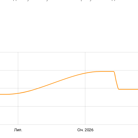
Лип.
Січ. 2026