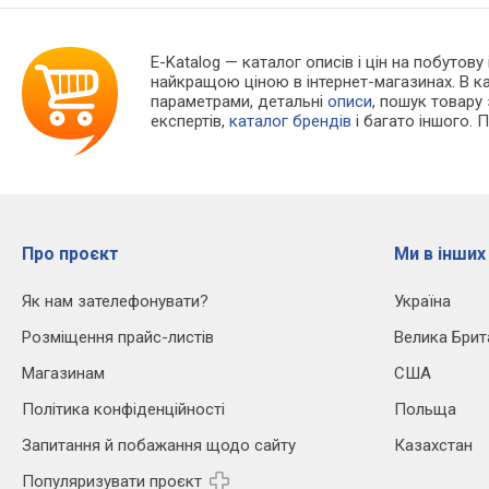
E-Katalog
— каталог описів і цін на побутову
найкращою ціною в інтернет-магазинах. В 
параметрами, детальні
описи
, пошук товару
експертів,
каталог брендів
і багато іншого. 
Про проєкт
Ми в інших
Як нам зателефонувати?
Україна
Розміщення прайс-листів
Велика Брит
Магазинам
США
Політика конфіденційності
Польща
Запитання й побажання щодо сайту
Казахстан
Популяризувати проєкт