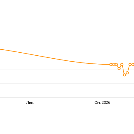
Лип.
Січ. 2026