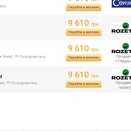
ись
Перейти в магазин
9 610
грн.
Перейти в магазин
9 610
грн.
Продаве
(Київ)
Поскаржитись
Перейти в магазин
777Mark
9 610
грн.
M
Продаве
їв)
Поскаржитись
Перейти в магазин
Vinde