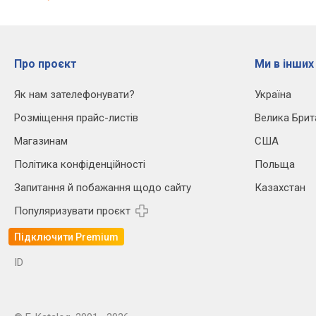
Про проєкт
Ми в інших
Як нам зателефонувати?
Україна
Розміщення прайс-листів
Велика Брит
Магазинам
США
Політика конфіденційності
Польща
Запитання й побажання щодо сайту
Казахстан
Популяризувати проєкт
Підключити Premium
ID