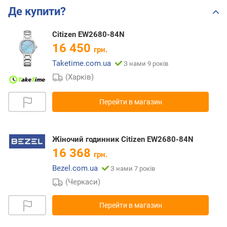
Де купити?
Citizen EW2680-84N
16 450
грн.
Taketime.com.ua
З нами 9 років
(Харків)
Перейти в магазин
Жіночий годинник Citizen EW2680-84N
16 368
грн.
Bezel.com.ua
З нами 7 років
(Черкаси)
Перейти в магазин