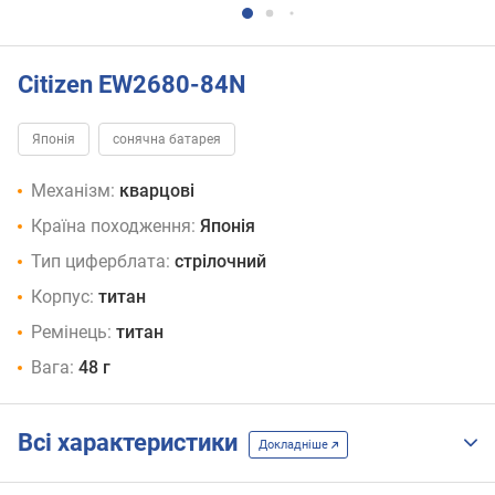
Citizen EW2680-84N
Японія
сонячна батарея
Механізм:
кварцові
Країна походження:
Японія
Тип циферблата:
стрілочний
Корпус:
титан
Ремінець:
титан
Вага:
48 г
Всі характеристики
Докладніше