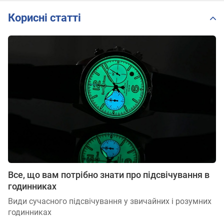
Корисні статті
Все, що вам потрібно знати про підсвічування в
годинниках
Види сучасного підсвічування у звичайних і розумних
годинниках