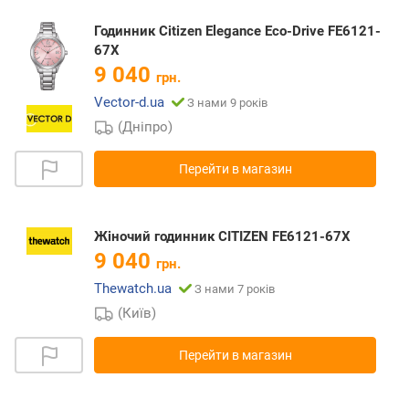
Годинник Citizen Elegance Eco-Drive FE6121-
67X
9 040
грн.
Vector-d.ua
З нами 9 років
(Дніпро)
Перейти в магазин
Жіночий годинник CITIZEN FE6121-67X
9 040
грн.
Thewatch.ua
З нами 7 років
(Київ)
Перейти в магазин