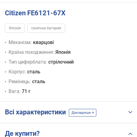
Citizen FE6121-67X
Японія
сонячна батарея
Механізм:
кварцові
Країна походження:
Японія
Тип циферблата:
стрілочний
Корпус:
сталь
Ремінець:
сталь
Вага:
71 г
Всі характеристики
Докладніше
Де купити?