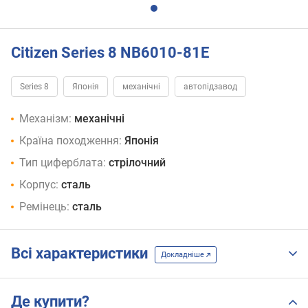
Citizen Series 8 NB6010-81E
Series 8
Японія
механічні
автопідзавод
Механізм:
механічні
Країна походження:
Японія
Тип циферблата:
стрілочний
Корпус:
сталь
Ремінець:
сталь
Всі характеристики
Докладніше
Де купити?