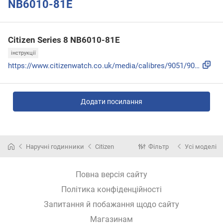
NB6010-81E
Citizen Series 8 NB6010-81E
інструкції
https://www.citizenwatch.co.uk/media/calibres/9051/9051_Ful...
Додати посилання
Наручні годинники
Citizen
Фільтр
Усі моделі
Повна версія сайту
Політика конфіденційності
Запитання й побажання щодо сайту
Магазинам