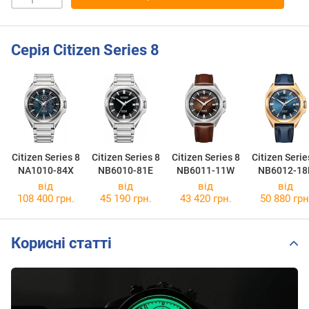
Серія Citizen Series 8
Citizen Series 8
Citizen Series 8
Citizen Series 8
Citizen Serie
NA1010-84X
NB6010-81E
NB6011-11W
NB6012-18
від
від
від
від
108 400 грн.
45 190 грн.
43 420 грн.
50 880 грн
Корисні статті