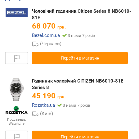
Чоловічий годинник Citizen Series 8 NB6010-
81E
68 070
грн.
Bezel.com.ua
З нами 7 років
(Черкаси)
Перейти в магазин
Годинник чоловічий CITIZEN NB6010-81E
Series 8
45 190
грн.
Rozetka.ua
З нами 7 років
(Київ)
Продавець:
WatchLife
Перейти в магазин