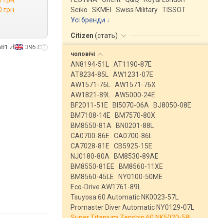
 грн.
 грн.
Seiko
SKMEI
Swiss Military
TISSOT
Усі бренди
Citizen
(
стать
)
681 zł
396 £
чоловічі
AN8194-51L
AT1190-87E
AT8234-85L
AW1231-07E
AW1571-76L
AW1571-76X
AW1821-89L
AW5000-24E
BF2011-51E
BI5070-06A
BJ8050-08E
BM7108-14E
BM7570-80X
BM8550-81A
BN0201-88L
CA0700-86E
CA0700-86L
CA7028-81E
CB5925-15E
NJ0180-80A
BM8530-89AE
BM8550-81EE
BM8560-11XE
BM8560-45LE
NY0100-50ME
Eco-Drive AW1761-89L
Tsuyosa 60 Automatic NK0023-57L
Promaster Diver Automatic NY0129-07L
Super Titanium Zenshin 60 NK5020-58L