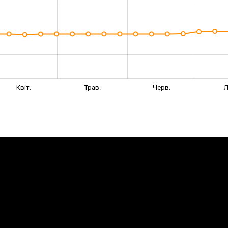
Квіт.
Трав.
Черв.
Л