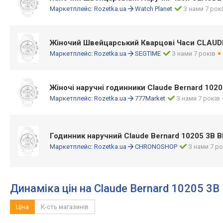
Маркетплейс:
Rozetka.ua
Watch Planet
З нами 7 рок
Жіночий Швейцарський Кварцові Часи CLAUD
Маркетплейс:
Rozetka.ua
SEGTIME
З нами 7 років
Жіночі наручні годинники Claude Bernard 1020
Маркетплейс:
Rozetka.ua
777Market
З нами 7 років
Годинник наручний Claude Bernard 10205 3B B
Маркетплейс:
Rozetka.ua
CHRONOSHOP
З нами 7 ро
Динаміка цін на Claude Bernard 10205 3B
Ціна
К-сть магазинів