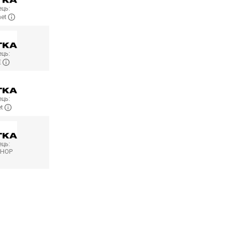
ць:
net
ць:
E
ць:
et
ць:
SHOP