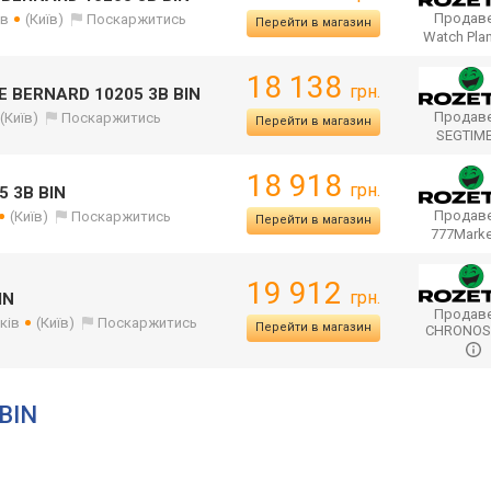
Продаве
ів
(Київ)
Поскаржитись
Перейти в магазин
Watch Pla
18 138
грн.
E BERNARD 10205 3B BIN
Продаве
(Київ)
Поскаржитись
Перейти в магазин
SEGTIM
18 918
грн.
5 3B BIN
Продаве
(Київ)
Поскаржитись
Перейти в магазин
777Mark
19 912
грн.
IN
Продаве
ків
(Київ)
Поскаржитись
Перейти в магазин
CHRONO
 BIN