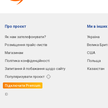
Про проєкт
Ми в інших
Як нам зателефонувати?
Україна
Розміщення прайс-листів
Велика Брит
Магазинам
США
Політика конфіденційності
Польща
Запитання й побажання щодо сайту
Казахстан
Популяризувати проєкт
Підключити Premium
ID