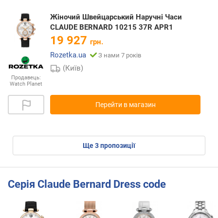
Жіночий Швейцарський Наручні Часи
CLAUDE BERNARD 10215 37R APR1
19 927
грн.
Rozetka.ua
З нами 7 років
(Київ)
Продавець:
Watch Planet
Перейти в магазин
ще
3
пропозиції
Серія Claude Bernard Dress code