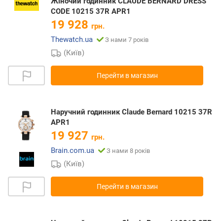
Жіночий годинник CLAUDE BERNARD DRESS
CODE 10215 37R APR1
19 928
грн.
Thewatch.ua
З нами 7 років
(Київ)
Перейти в магазин
Наручний годинник Claude Bernard 10215 37R
APR1
19 927
грн.
Brain.com.ua
З нами 8 років
(Київ)
Перейти в магазин