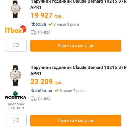
Наручний годинник Claude Bernard 10215 37R
APR1
19 927
грн.
Itbox.ua
З нами 8 років
(Київ)
Перейти в магазин
Наручний годинник Claude Bernard 10215 37R
APR1
23 209
грн.
Rozetka.ua
З нами 7 років
(Київ)
Продавець:
ELECTRON
Перейти в магазин