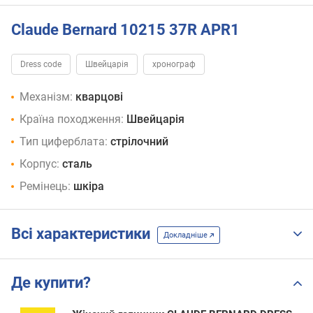
Claude Bernard 10215 37R APR1
Dress code
Швейцарія
хронограф
Механізм:
кварцові
Країна походження:
Швейцарія
Тип циферблата:
стрілочний
Корпус:
сталь
Ремінець:
шкіра
Всі характеристики
Докладніше
Де купити?