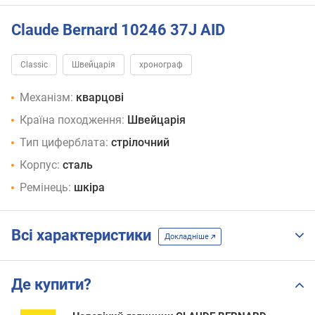
Claude Bernard 10246 37J AID
Classic
Швейцарія
хронограф
Механізм:
кварцові
Країна походження:
Швейцарія
Тип циферблата:
стрілочний
Корпус:
сталь
Ремінець:
шкіра
Всі характеристики
Докладніше
Де купити?