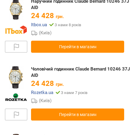
Наручний годинник Claude Bernard 10246 37J
AID
24 428
грн.
Itbox.ua
З нами 8 років
(Київ)
Перейти в магазин
Чоловічий годинник Claude Bernard 10246 37J
AID
24 428
грн.
Rozetka.ua
З нами 7 років
(Київ)
Перейти в магазин