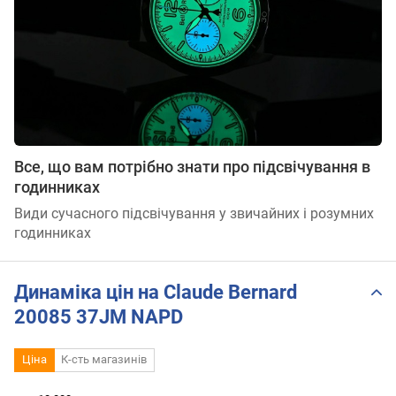
Все, що вам потрібно знати про підсвічування в
годинниках
Види сучасного підсвічування у звичайних і розумних
годинниках
Динаміка цін на Claude Bernard
20085 37JM NAPD
Ціна
К-сть магазинів