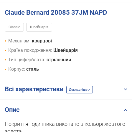
Claude Bernard 20085 37JM NAPD
Classic
Швейцарія
Механізм:
кварцові
Країна походження:
Швейцарія
Тип циферблата:
стрілочний
Корпус:
сталь
Всі характеристики
Докладніше
Опис
Покриття годинника виконано в кольорі жовтого
золота.