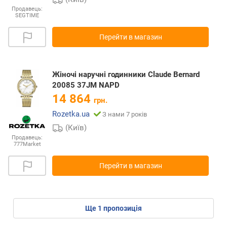
Продавець:
SEGTIME
Перейти в магазин
Жіночі наручні годинники Claude Bernard
20085 37JM NAPD
14 864
грн.
Rozetka.ua
З нами 7 років
(Київ)
Продавець:
777Market
Перейти в магазин
ще
1
пропозиція