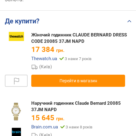
Де купити?
Жіночий годинник CLAUDE BERNARD DRESS
CODE 20085 37JM NAPD
17 384
грн.
Thewatch.ua
З нами 7 років
(Київ)
Перейти в магазин
Наручний годинник Claude Bernard 20085
37JM NAPD
15 645
грн.
Brain.com.ua
З нами 8 років
(Київ)