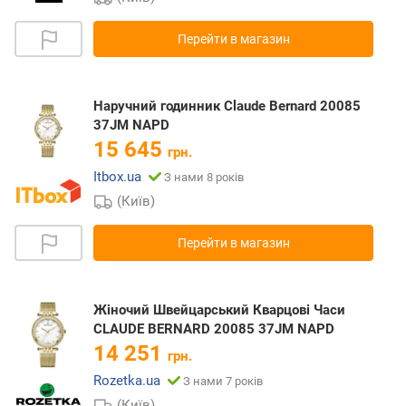
Перейти в магазин
Наручний годинник Claude Bernard 20085
37JM NAPD
15 645
грн.
Itbox.ua
З нами 8 років
(Київ)
Перейти в магазин
Жіночий Швейцарський Кварцові Часи
CLAUDE BERNARD 20085 37JM NAPD
14 251
грн.
Rozetka.ua
З нами 7 років
(Київ)