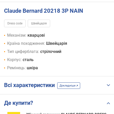
Claude Bernard 20218 3P NAIN
Dress code
Швейцарія
Механізм:
кварцові
Країна походження:
Швейцарія
Тип циферблата:
стрілочний
Корпус:
сталь
Ремінець:
шкіра
Всі характеристики
Докладніше
Де купити?