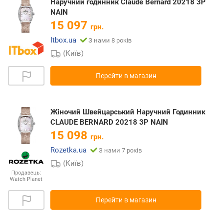
Наручний годинник Claude Bernard 20218 3P
NAIN
15 097
грн.
Itbox.ua
З нами 8 років
(Київ)
Перейти в магазин
Жіночий Швейцарський Наручний Годинник
CLAUDE BERNARD 20218 3P NAIN
15 098
грн.
Rozetka.ua
З нами 7 років
(Київ)
Продавець:
Watch Planet
Перейти в магазин