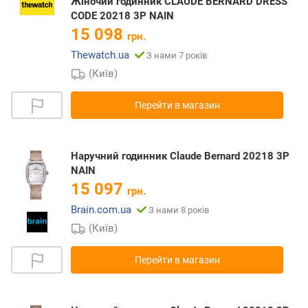
Жіночий годинник CLAUDE BERNARD DRESS
CODE 20218 3P NAIN
15 098
грн.
Thewatch.ua
З нами 7 років
(Київ)
Перейти в магазин
Наручний годинник Claude Bernard 20218 3P
NAIN
15 097
грн.
Brain.com.ua
З нами 8 років
(Київ)
Перейти в магазин