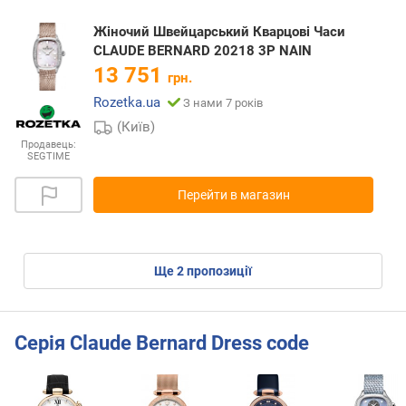
Жіночий Швейцарський Кварцові Часи
CLAUDE BERNARD 20218 3P NAIN
13 751
грн.
Rozetka.ua
З нами 7 років
(Київ)
Продавець:
SEGTIME
Перейти в магазин
ще
2
пропозиції
Серія Claude Bernard Dress code