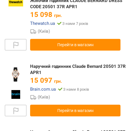
Жіночий годинник CLAUDE BERNARD DRESS
CODE 20501 37R APR1
15 098
грн.
Thewatch.ua
З нами 7 років
(Київ)
Перейти в магазин
Наручний годинник Claude Bernard 20501 37R
APR1
15 097
грн.
Brain.com.ua
З нами 8 років
(Київ)
Перейти в магазин