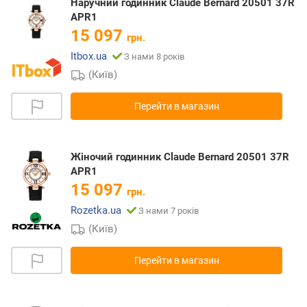
Наручний годинник Claude Bernard 20501 37R
APR1
15 097
грн.
Itbox.ua
З нами 8 років
(Київ)
Перейти в магазин
Жіночий годинник Claude Bernard 20501 37R
APR1
15 097
грн.
Rozetka.ua
З нами 7 років
(Київ)
Перейти в магазин