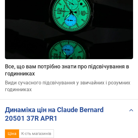
Все, що вам потрібно знати про підсвічування в
годинниках
Види сучасного підсвічування у звичайних і розумних
годинниках
Динаміка цін на Claude Bernard
20501 37R APR1
Ціна
К-сть магазинів