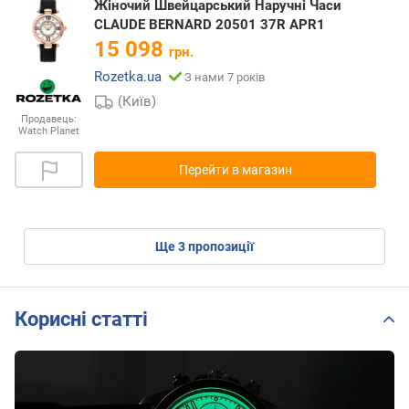
Жіночий Швейцарський Наручні Часи
CLAUDE BERNARD 20501 37R APR1
15 098
грн.
Rozetka.ua
З нами 7 років
(Київ)
Продавець:
Watch Planet
Перейти в магазин
ще
3
пропозиції
Корисні статті