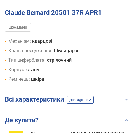
Claude Bernard 20501 37R APR1
Швейцарія
Механізм:
кварцові
Країна походження:
Швейцарія
Тип циферблата:
стрілочний
Корпус:
сталь
Ремінець:
шкіра
Всі характеристики
Докладніше
Де купити?