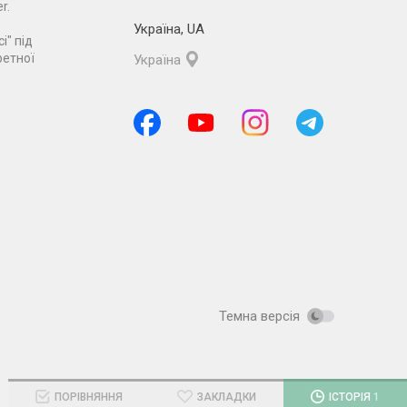
r.
Україна
,
UA
і" під
ретної
Україна
Темна версія
ПОРІВНЯННЯ
ЗАКЛАДКИ
ІСТОРІЯ
1