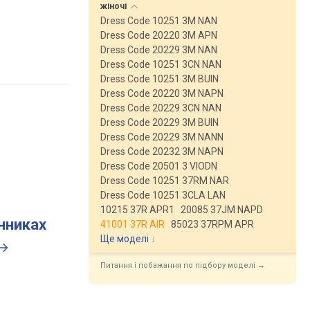
жіночі
Dress Code 10251 3M NAN
Dress Code 20220 3M APN
Dress Code 20229 3M NAN
Dress Code 10251 3CN NAN
Dress Code 10251 3M BUIN
Dress Code 20220 3M NAPN
Dress Code 20229 3CN NAN
Dress Code 20229 3M BUIN
Dress Code 20229 3M NANN
Dress Code 20232 3M NAPN
Dress Code 20501 3 VIODN
Dress Code 10251 37RM NAR
Dress Code 10251 3CLA LAN
10215 37R APR1
20085 37JM NAPD
инниках
41001 37R AIR
85023 37RPM APR
Ще моделі
↓
Питання і побажання по підбору моделі →