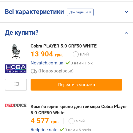
Всі характеристики
Докладніше
Де купити?
Cobra PLAYER 5.0 CRF50 WHITE
13 904
грн.
Novateh.com.ua
З нами 1 рік
(Новояворівськ)
Перейти в магазин
Комп'ютерне крісло для геймера Cobra Player
5.0 CRF50 White
4 577
грн.
Redprice.sale
З нами 6 років