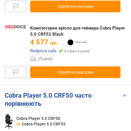
Перейти в магазин
Комп'ютерне крісло для геймера Cobra Player
5.0 CRF52 Black
4 577
грн.
Redprice.sale
З нами 6 років
(Львів)
Перейти в магазин
Cobra Player 5.0 CRF50 часто
порівнюють
Cobra Player 5.0 CRF50
vs
Cobra Player 5.0 CRF53