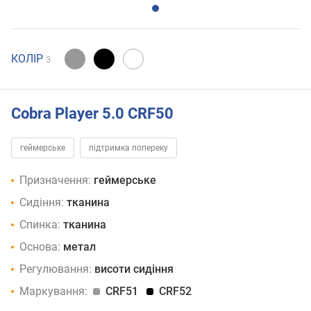
КОЛІР
3
Cobra Player 5.0 CRF50
геймерське
підтримка попереку
Призначення:
геймерське
Сидіння:
тканина
Спинка:
тканина
Основа:
метал
Регулювання:
висоти сидіння
Маркування:
CRF51
CRF52