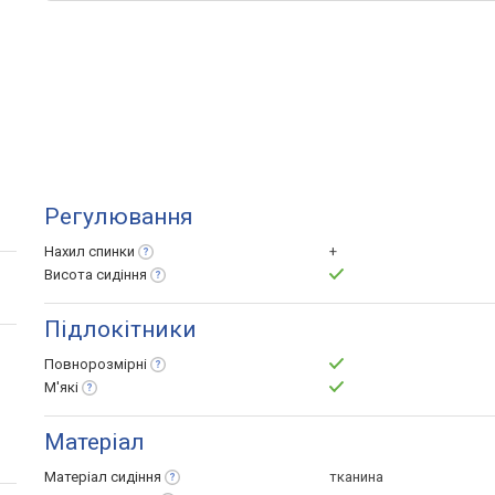
Регулювання
Нахил
спинки
+
Висота
сидіння
Підлокітники
Повнорозмірні
М'які
Матеріал
Матеріал
сидіння
тканина