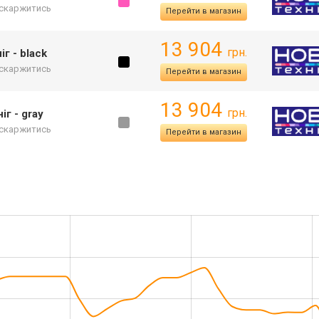
скаржитись
Перейти в магазин
13 904
грн.
г - black
скаржитись
Перейти в магазин
13 904
грн.
г - gray
скаржитись
Перейти в магазин