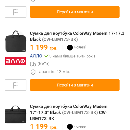
Перейти в магазин
Сумка для ноутбука ColorWay Modern 17-17.3
Black
(CW-LBM173-BK)
1 199
грн.
АЛЛО
З нами більше 10-ти років
(Київ)
Гарантія: 12 міс.
Перейти в магазин
Сумка для ноутбука ColorWay Modern
17"-17.3" Black
(CW-LBM173-BK)
CW-
LBM173-BK
1 199
грн.