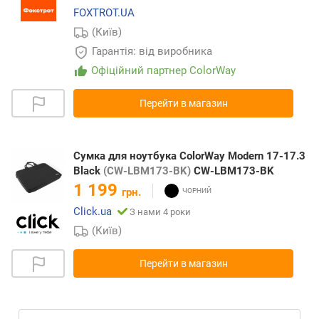
FOXTROT.UA
(Київ)
Гарантія: від виробника
Офіційний партнер ColorWay
Перейти в магазин
Сумка для ноутбука ColorWay Modern 17-17.3
Black
(CW-LBM173-BK)
CW-LBM173-BK
1 199
грн.
Click.ua
З нами 4 роки
(Київ)
Перейти в магазин