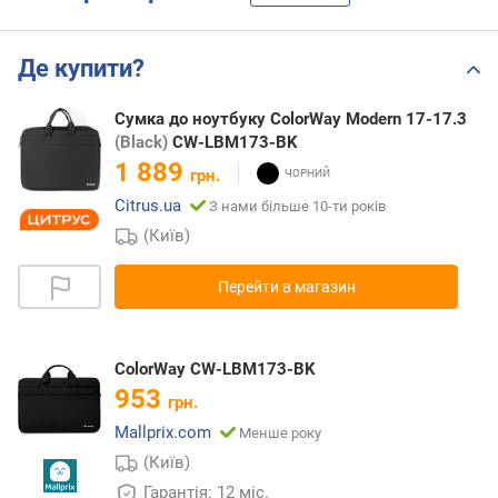
Де купити?
Сумка до ноутбуку ColorWay Modern 17-17.3
(Black)
CW-LBM173-BK
1 889
грн.
Citrus.ua
З нами більше 10-ти років
(Київ)
Перейти в магазин
ColorWay CW-LBM173-BK
953
грн.
Mallprix.com
Менше року
(Київ)
Гарантія: 12 міс.