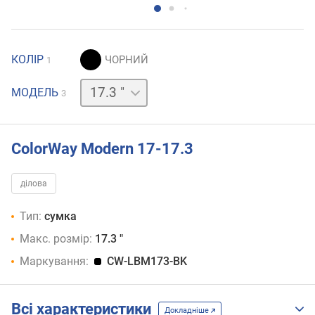
КОЛІР
1
13.3 "
15.6 "
МОДЕЛЬ
3
ColorWay Modern 17-17.3
ділова
Тип:
сумка
Макс. розмір:
17.3 "
Маркування:
CW-LBM173-BK
Всі характеристики
Докладніше