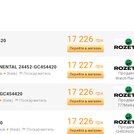
17 226
грн.
420
Перейти в магазин
17 227
грн.
INENTAL 24452-GC454420
Продаве
ів
(Київ)
Поскаржитись
Перейти в магазин
Watch Pla
17 226
грн.
2-GC454420
Продаве
(Київ)
Поскаржитись
Перейти в магазин
777Mark
17 226
грн.
20
Продаве
ків
(Київ)
Поскаржитись
Перейти в магазин
CHRONO