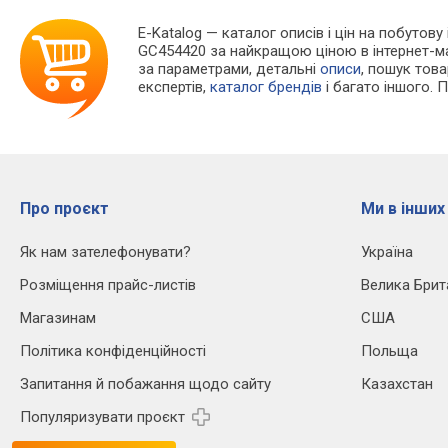
E-Katalog
— каталог описів і цін на побутову 
GC454420 за найкращою ціною в інтернет-м
за параметрами, детальні
описи
, пошук тов
експертів,
каталог брендів
і багато іншого. 
Про проєкт
Ми в інших
Як нам зателефонувати?
Україна
Розміщення прайс-листів
Велика Брит
Магазинам
США
Політика конфіденційності
Польща
Запитання й побажання щодо сайту
Казахстан
Популяризувати проєкт