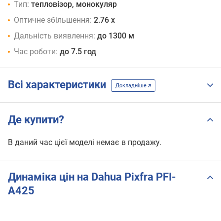
Тип:
тепловізор, монокуляр
Оптичне збільшення:
2.76 x
Дальність виявлення:
до 1300 м
Час роботи:
до 7.5 год
Всі характеристики
Докладніше
Де купити?
В даний час цієї моделі немає в продажу.
Динаміка цін на Dahua Pixfra PFI-
A425