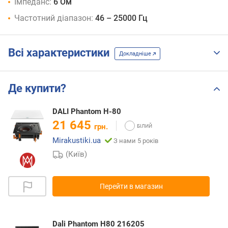
Імпеданс:
6 Ом
Частотний діапазон:
46 – 25000 Гц
Всі характеристики
Докладніше
Де купити?
DALI Phantom H-80
21 645
грн.
Mirakustiki.ua
З нами 5 років
(Київ)
Перейти в магазин
Dali Phantom H80 216205