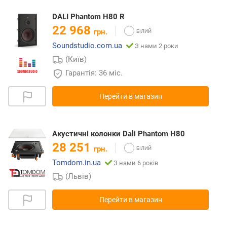
DALI Phantom H80 R
22 968
грн.
Soundstudio.com.ua
З нами 2 роки
(Київ)
Гарантія: 36 міс.
Перейти в магазин
Акустичні колонки Dali Phantom H80
28 251
грн.
Tomdom.in.ua
З нами 6 років
(Львів)
Перейти в магазин