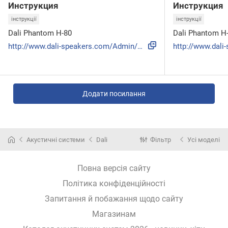
Инструкция
Инструкция
інструкції
інструкції
Dali Phantom H-80
Dali Phantom H
http://www.dali-speakers.com/Admin/Public/DWSDownload.aspx?...
Додати посилання
Акустичні системи
Dali
Фільтр
Усі моделі
Повна версія сайту
Політика конфіденційності
Запитання й побажання щодо сайту
Магазинам