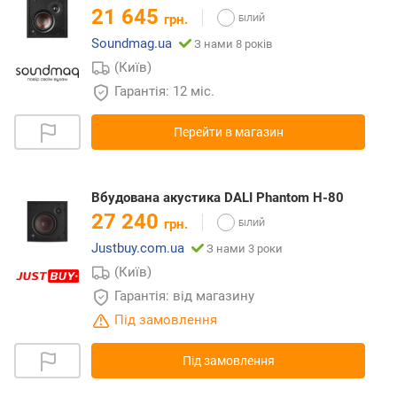
21 645
грн.
Soundmag.ua
З нами 8 років
(Київ)
Гарантія: 12 міс.
Перейти в магазин
Вбудована акустика DALI Phantom H-80
27 240
грн.
Justbuy.com.ua
З нами 3 роки
(Київ)
Гарантія: від магазину
Під замовлення
Під замовлення