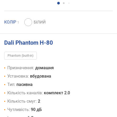
КОЛІР
1
Dali Phantom H-80
Phantom (built-in)
Призначення:
домашня
Установка:
вбудована
Тип:
пасивна
Кількість каналів:
комплект 2.0
Кількість смуг:
2
Чутливість:
90 дБ