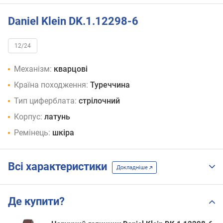
Daniel Klein DK.1.12298-6
12/24
Механізм:
кварцові
Країна походження:
Туреччина
Тип циферблата:
стрілочний
Корпус:
латунь
Ремінець:
шкіра
Всі характеристики
Докладніше
Де купити?