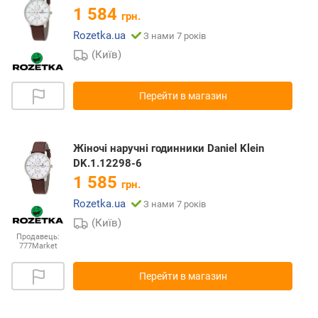
1 584
грн.
Rozetka.ua
З нами 7 років
(Київ)
Перейти в магазин
Жіночі наручні годинники Daniel Klein
DK.1.12298-6
1 585
грн.
Rozetka.ua
З нами 7 років
(Київ)
Продавець:
777Market
Перейти в магазин