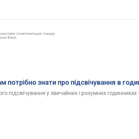
ристики і комплектацію товару
iel Klein.
ам потрібно знати про підсвічування в год
го підсвічування у звичайних і розумних годинниках