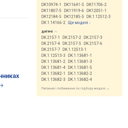
DK10974-1
DK11641-5
DK11706-2
DK11807-5
DK11919-6
DK12051-1
DK12184-5
DK12185-5
DK.1.12512-3
DK.1.14166-2
Ще моделі
↓
дитячі
DK.2157-1
DK.2157-2
DK.2157-3
DK.2157-4
DK.2157-5
DK.2157-6
DK.2157-7
DK.1.12513-1
DK.1.12513-3
DK.1.13681-1
DK.1.13681-2
DK.1.13681-3
DK.1.13681-4
DK.1.13681-5
DK.1.13682-1
DK.1.13682-2
инниках
DK.1.13682-3
DK.1.13682-4
Питання і побажання по підбору моделі →