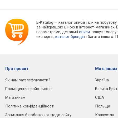
E-Katalog
— каталог описів і цін на побутову 
за найкращою ціною в інтернет-магазинах. 
параметрами, детальні
описи
, пошук товару
експертів,
каталог брендів
і багато іншого. 
Про проєкт
Ми в інших
Як нам зателефонувати?
Україна
Розміщення прайс-листів
Велика Брит
Магазинам
США
Політика конфіденційності
Польща
Запитання й побажання щодо сайту
Казахстан