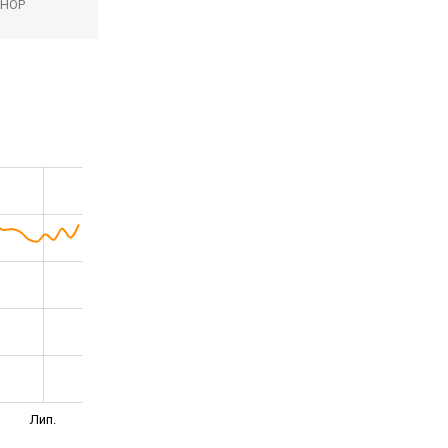
SHOP
Лип.