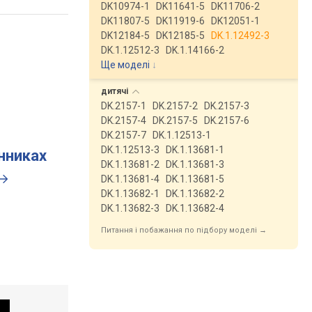
DK10974-1
DK11641-5
DK11706-2
DK11807-5
DK11919-6
DK12051-1
DK12184-5
DK12185-5
DK.1.12492-3
DK.1.12512-3
DK.1.14166-2
Ще моделі
↓
дитячі
DK.2157-1
DK.2157-2
DK.2157-3
DK.2157-4
DK.2157-5
DK.2157-6
DK.2157-7
DK.1.12513-1
DK.1.12513-3
DK.1.13681-1
инниках
DK.1.13681-2
DK.1.13681-3
DK.1.13681-4
DK.1.13681-5
DK.1.13682-1
DK.1.13682-2
DK.1.13682-3
DK.1.13682-4
Питання і побажання по підбору моделі →