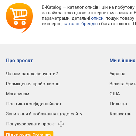
E-Katalog
— каталог описів і цін на побутову 
за найкращою ціною в інтернет-магазинах. 
параметрами, детальні
описи
, пошук товару
експертів,
каталог брендів
і багато іншого. 
Про проєкт
Ми в інших
Як нам зателефонувати?
Україна
Розміщення прайс-листів
Велика Брит
Магазинам
США
Політика конфіденційності
Польща
Запитання й побажання щодо сайту
Казахстан
Популяризувати проєкт
Підключити Premium