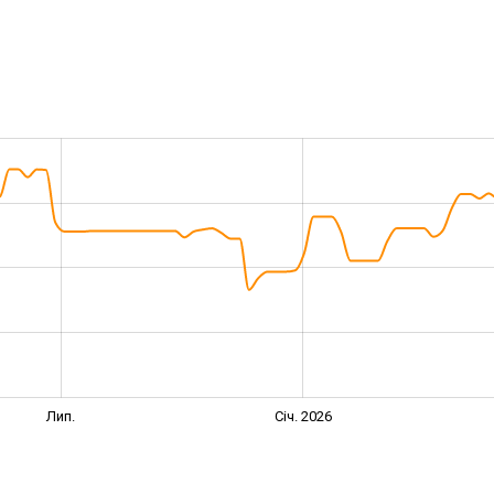
Лип.
Січ. 2026