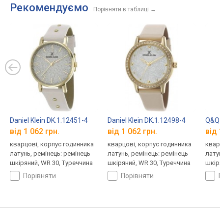
Рекомендуємо
Порівняти в таблиці
→
Daniel Klein DK.1.12451-4
Daniel Klein DK.1.12498-4
Q&Q
від 1 062 грн.
від 1 062 грн.
від 
кварцові, корпус годинника
кварцові, корпус годинника
квар
латунь, ремінець: ремінець
латунь, ремінець: ремінець
лату
шкіряний, WR 30, Туреччина
шкіряний, WR 30, Туреччина
шкір
порівняти
порівняти