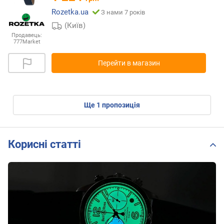
Rozetka.ua
З нами 7 років
(Київ)
Продавець:
777Market
Перейти в магазин
ще
1
пропозиція
Корисні статті