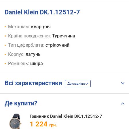
Daniel Klein DK.1.12512-7
Механізм:
кварцові
Країна походження:
Туреччина
Тип циферблата:
стрілочний
Корпус:
латунь
Ремінець:
шкіра
Всі характеристики
Докладніше
Де купити?
Годинник Daniel Klein DK.1.12512-7
1 224
грн.