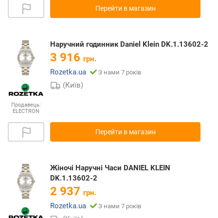
Перейти в магазин
Наручний годинник Daniel Klein DK.1.13602-2
3 916
грн.
Rozetka.ua
З нами 7 років
(Київ)
Продавець:
ELECTRON
Перейти в магазин
Жіночі Наручні Часи DANIEL KLEIN
DK.1.13602-2
2 937
грн.
Rozetka.ua
З нами 7 років