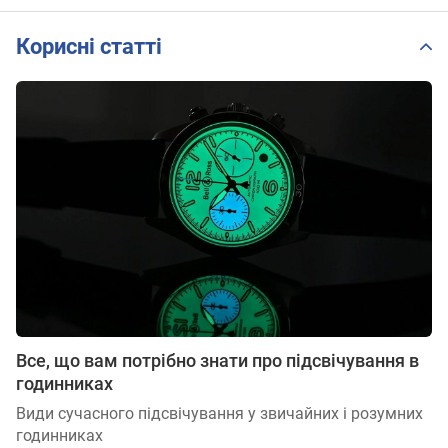
Корисні статті
Все, що вам потрібно знати про підсвічування в
годинниках
Види сучасного підсвічування у звичайних і розумних
годинниках