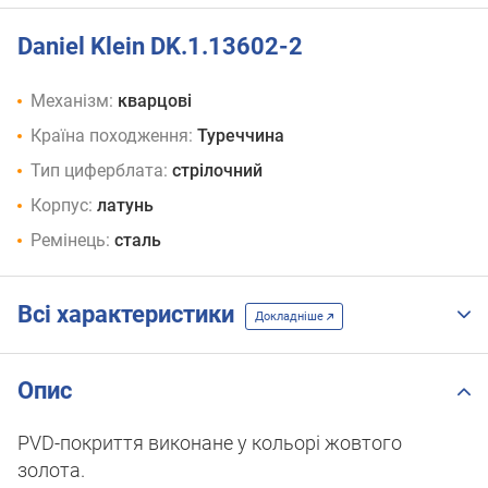
Daniel Klein DK.1.13602-2
Механізм:
кварцові
Країна походження:
Туреччина
Тип циферблата:
стрілочний
Корпус:
латунь
Ремінець:
сталь
Всі характеристики
Докладніше
Опис
PVD-покриття виконане у кольорі жовтого
золота.