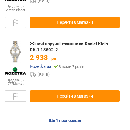
(Київ)
Продавець:
Watch Planet
Перейти в магазин
Жіночі наручні годинники Daniel Klein
DK.1.13602-2
2 938
грн.
Rozetka.ua
З нами 7 років
(Київ)
Продавець:
777Market
Перейти в магазин
ще
1
пропозиція