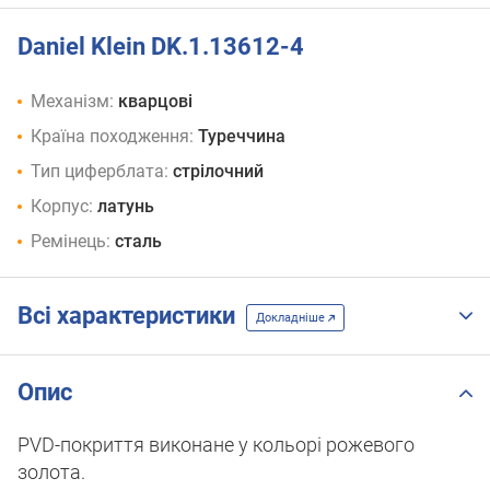
Daniel Klein DK.1.13612-4
Механізм:
кварцові
Країна походження:
Туреччина
Тип циферблата:
стрілочний
Корпус:
латунь
Ремінець:
сталь
Всі характеристики
Докладніше
Опис
PVD-покриття виконане у кольорі рожевого
золота.