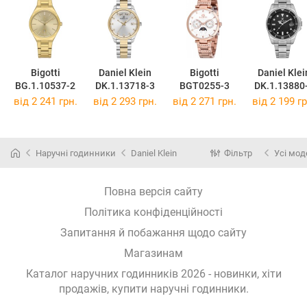
Bigotti
Daniel Klein
Bigotti
Daniel Klei
BG.1.10537-2
DK.1.13718-3
BGT0255-3
DK.1.13880
від 2 241 грн.
від 2 293 грн.
від 2 271 грн.
від 2 199 гр
Наручні годинники
Daniel Klein
Фільтр
Усі мод
Повна версія сайту
Політика конфіденційності
Запитання й побажання щодо сайту
Магазинам
Каталог наручних годинників 2026 - новинки, хіти
продажів,
купити наручні годинники
.