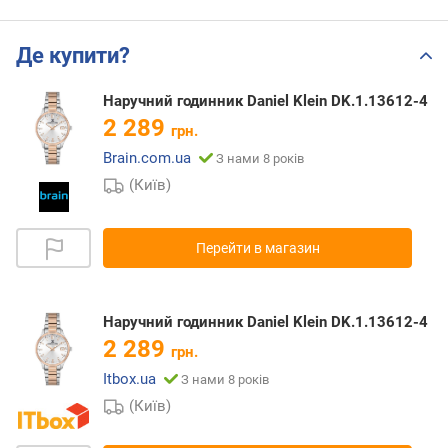
Де купити?
Наручний годинник Daniel Klein DK.1.13612-4
2 289
грн.
Brain.com.ua
З нами 8 років
(Київ)
Перейти в магазин
Наручний годинник Daniel Klein DK.1.13612-4
2 289
грн.
Itbox.ua
З нами 8 років
(Київ)