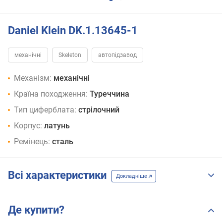
Daniel Klein DK.1.13645-1
механічні
Skeleton
автопідзавод
Механізм:
механічні
Країна походження:
Туреччина
Тип циферблата:
стрілочний
Корпус:
латунь
Ремінець:
сталь
Всі характеристики
Докладніше
Де купити?