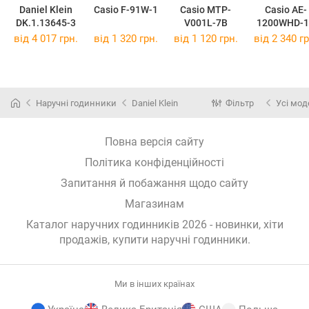
Daniel Klein
Casio F-91W-1
Casio MTP-
Casio AE-
DK.1.13645-3
V001L-7B
1200WHD-1
від 4 017 грн.
від 1 320 грн.
від 1 120 грн.
від 2 340 гр
Наручні годинники
Daniel Klein
Фільтр
Усі мод
Повна версія сайту
Політика конфіденційності
Запитання й побажання щодо сайту
Магазинам
Каталог наручних годинників 2026 - новинки, хіти
продажів,
купити наручні годинники
.
Ми в інших країнах