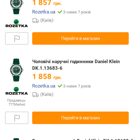
1 857
грн.
Rozetka.ua
З нами 7 років
(Київ)
Перейти в магазин
Чоловічі наручні годинники Daniel Klein
DK.1.13683-6
1 858
грн.
Rozetka.ua
З нами 7 років
(Київ)
Продавець:
777Market
Перейти в магазин