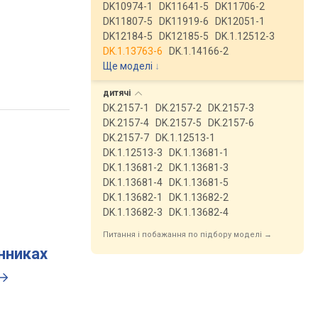
DK10974-1
DK11641-5
DK11706-2
DK11807-5
DK11919-6
DK12051-1
DK12184-5
DK12185-5
DK.1.12512-3
DK.1.13763-6
DK.1.14166-2
Ще моделі
↓
дитячі
DK.2157-1
DK.2157-2
DK.2157-3
DK.2157-4
DK.2157-5
DK.2157-6
DK.2157-7
DK.1.12513-1
DK.1.12513-3
DK.1.13681-1
DK.1.13681-2
DK.1.13681-3
DK.1.13681-4
DK.1.13681-5
DK.1.13682-1
DK.1.13682-2
DK.1.13682-3
DK.1.13682-4
Питання і побажання по підбору моделі →
инниках