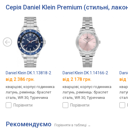
Серія Daniel Klein Premium (стильні, лакон
Daniel Klein DK.1.13818-2
Daniel Klein DK.1.14166-2
Dani
від 2 386 грн.
від 2 178 грн.
від 
кварцові, корпус годинника
кварцові, корпус годинника
квар
латунь, ремінець: браслет
латунь, ремінець: браслет
лату
сталь, WR 30, Туреччина
сталь, WR 30, Туреччина
стал
порівняти
порівняти
Рекомендуємо
Порівняти в таблиці
→