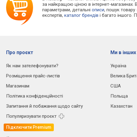
за найкращою ціною в інтернет-магазинах. 
параметрами, детальні
описи
, пошук товару
експертів,
каталог брендів
і багато іншого. 
Про проєкт
Ми в інших
Як нам зателефонувати?
Україна
Розміщення прайс-листів
Велика Брит
Магазинам
США
Політика конфіденційності
Польща
Запитання й побажання щодо сайту
Казахстан
Популяризувати проєкт
Підключити Premium