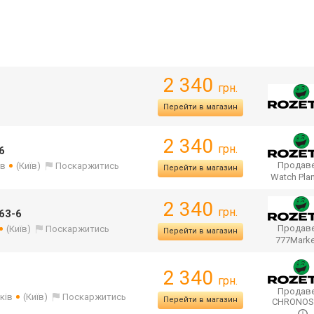
2 340
грн.
Перейти в магазин
2 340
грн.
6
Продаве
ів
(Київ)
Поскаржитись
Перейти в магазин
Watch Pla
2 340
грн.
763-6
Продаве
(Київ)
Поскаржитись
Перейти в магазин
777Mark
2 340
грн.
Продаве
ків
(Київ)
Поскаржитись
Перейти в магазин
CHRONO