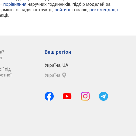
 —
порівняння
наручних годинників, підбір моделей за
рмінів, огляди, інструкції,
рейтинг
товарів,
рекомендації
кції.
Ваш регіон
і?
r.
Україна
,
UA
і" під
ретної
Україна