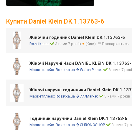
Купити Daniel Klein DK.1.13763-6
Жіночий годинник Daniel Klein DK.1.13763-6
Rozetka.ua
З нами 7 років
(Київ)
Поскаржитись
Жіночі Наручні Часи DANIEL KLEIN DK.1.13763-
Маркетплейс:
Rozetka.ua
Watch Planet
З нами 7 рок
Жіночі наручні годинники Daniel Klein DK.1.13
Маркетплейс:
Rozetka.ua
777Market
З нами 7 років
Годинник наручний Daniel Klein DK.1.13763-6
Маркетплейс:
Rozetka.ua
CHRONOSHOP
З нами 7 ро