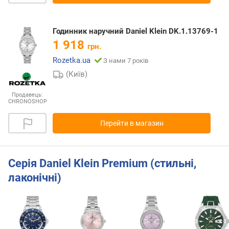
Годинник наручний Daniel Klein DK.1.13769-1
1 918
грн.
Rozetka.ua
З нами 7 років
(Київ)
Продавець:
CHRONOSHOP
Перейти в магазин
Серія Daniel Klein Premium (стильні,
лаконічні)