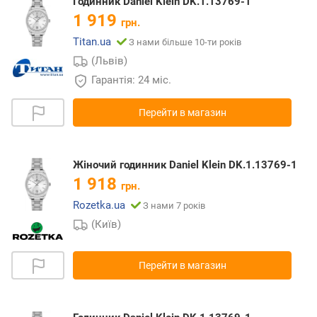
Годинник Daniel Klein DK.1.13769-1
1 919
грн.
Titan.ua
З нами більше 10-ти років
(Львів)
Гарантія: 24 міс.
Перейти в магазин
Жіночий годинник Daniel Klein DK.1.13769-1
1 918
грн.
Rozetka.ua
З нами 7 років
(Київ)
Перейти в магазин