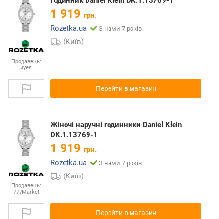
Годинник Daniel Klein DK.1.13769-1
1 919
грн.
Rozetka.ua
З нами 7 років
(Київ)
Продавець:
3yes
Перейти в магазин
Жіночі наручні годинники Daniel Klein
DK.1.13769-1
1 919
грн.
Rozetka.ua
З нами 7 років
(Київ)
Продавець:
777Market
Перейти в магазин