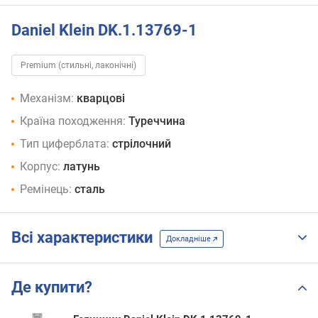
Daniel Klein DK.1.13769-1
Premium (стильні, лаконічні)
Механізм:
кварцові
Країна походження:
Туреччина
Тип циферблата:
стрілочний
Корпус:
латунь
Ремінець:
сталь
Всі характеристики
Докладніше
Де купити?