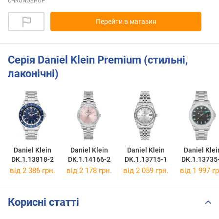
CHRONOSHOP
Перейти в магазин
Серія Daniel Klein Premium (стильні,
лаконічні)
Daniel Klein
Daniel Klein
Daniel Klein
Daniel Klei
DK.1.13818-2
DK.1.14166-2
DK.1.13715-1
DK.1.13735
від 2 386 грн.
від 2 178 грн.
від 2 059 грн.
від 1 997 гр
Корисні статті