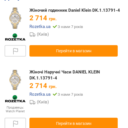
Жіночий годинник Daniel Klein DK.1.13791-4
2 714
грн.
Rozetka.ua
З нами 7 років
(Київ)
Перейти в магазин
Жіночі Наручні Часи DANIEL KLEIN
DK.1.13791-4
2 714
грн.
Rozetka.ua
З нами 7 років
(Київ)
Продавець:
Watch Planet
Перейти в магазин