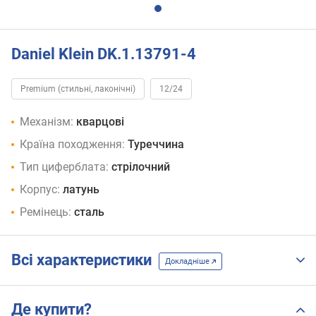
Daniel Klein DK.1.13791-4
Premium (стильні, лаконічні)
12/24
Механізм:
кварцові
Країна походження:
Туреччина
Тип циферблата:
стрілочний
Корпус:
латунь
Ремінець:
сталь
Всі характеристики
Докладніше
Де купити?