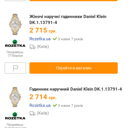
Жіночі наручні годинники Daniel Klein
DK.1.13791-4
2 715
грн.
Rozetka.ua
З нами 7 років
(Київ)
Продавець:
777Market
Перейти в магазин
Годинник наручний Daniel Klein DK.1.13791-4
2 714
грн.
Rozetka.ua
З нами 7 років
(Київ)
Продавець: