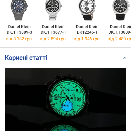
Daniel Klein
Daniel Klein
Daniel Klein
Daniel Klei
DK.1.13889-3
DK.1.13677-1
DK12245-1
DK.1.13809
від 3 182 грн.
від 2 894 грн.
від 1 946 грн.
від 2 480 гр
Корисні статті