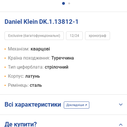
Daniel Klein DK.1.13812-1
Exclusive (багатофункціональні)
12/24
хронограф
Механізм:
кварцові
Країна походження:
Туреччина
Тип циферблата:
стрілочний
Корпус:
латунь
Ремінець:
сталь
Всі характеристики
Докладніше
Де купити?