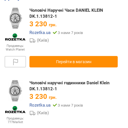
Чоловічі Наручні Часи DANIEL KLEIN
DK.1.13812-1
3 230
грн.
Rozetka.ua
З нами 7 років
(Київ)
Продавець:
Watch Planet
Перейти в магазин
Чоловічі наручні годинники Daniel Klein
DK.1.13812-1
3 230
грн.
Rozetka.ua
З нами 7 років
(Київ)
Продавець:
777Market