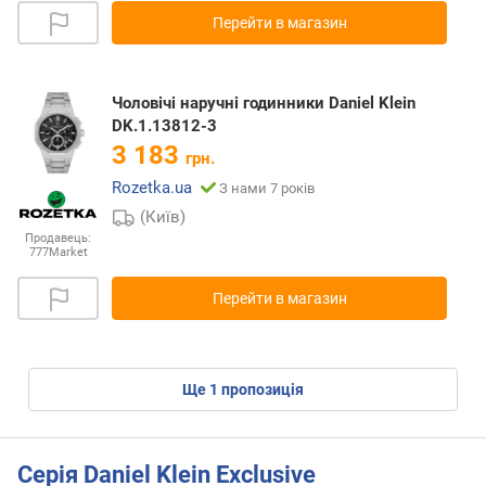
Перейти в магазин
Чоловічі наручні годинники Daniel Klein
DK.1.13812-3
3 183
грн.
Rozetka.ua
З нами 7 років
(Київ)
Продавець:
777Market
Перейти в магазин
ще
1
пропозиція
Серія Daniel Klein Exclusive