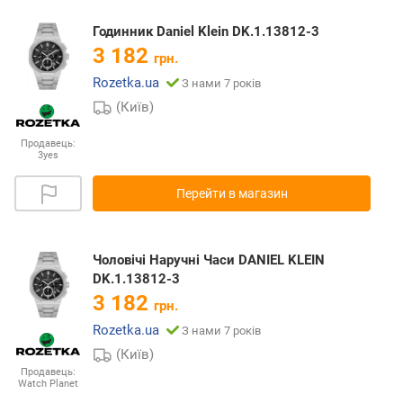
Годинник Daniel Klein DK.1.13812-3
3 182
грн.
Rozetka.ua
З нами 7 років
(Київ)
Продавець:
3yes
Перейти в магазин
Чоловічі Наручні Часи DANIEL KLEIN
DK.1.13812-3
3 182
грн.
Rozetka.ua
З нами 7 років
(Київ)
Продавець:
Watch Planet