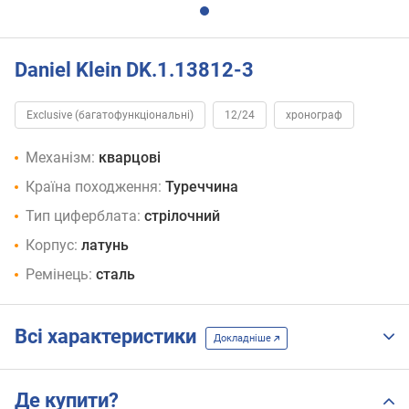
Daniel Klein DK.1.13812-3
Exclusive (багатофункціональні)
12/24
хронограф
Механізм:
кварцові
Країна походження:
Туреччина
Тип циферблата:
стрілочний
Корпус:
латунь
Ремінець:
сталь
Всі характеристики
Докладніше
Де купити?