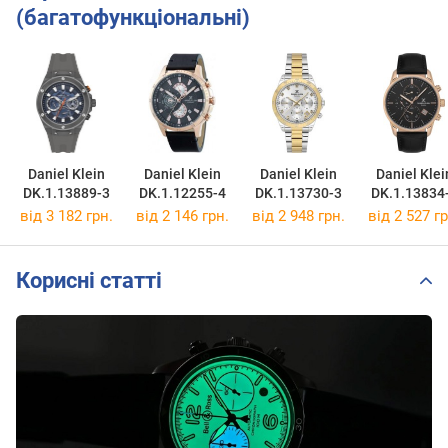
(багатофункціональні)
Daniel Klein
Daniel Klein
Daniel Klein
Daniel Klei
DK.1.13889-3
DK.1.12255-4
DK.1.13730-3
DK.1.13834
від 3 182 грн.
від 2 146 грн.
від 2 948 грн.
від 2 527 гр
Корисні статті