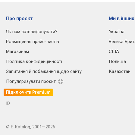
Про проєкт
Ми в інших
Як нам зателефонувати?
Україна
Розміщення прайс-листів
Велика Брит
Магазинам
США
Політика конфіденційності
Польща
Запитання й побажання щодо сайту
Казахстан
Популяризувати проєкт
Підключити Premium
ID
© E-Katalog, 2001—2026