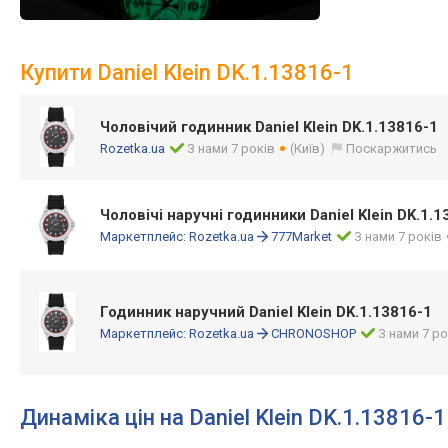
Купити Daniel Klein DK.1.13816-1
Чоловічий годинник Daniel Klein DK.1.13816-1
Rozetka.ua
З нами 7 років
(Київ)
Поскаржитись
Чоловічі наручні годинники Daniel Klein DK.1.1
Маркетплейс:
Rozetka.ua
777Market
З нами 7 років
Годинник наручний Daniel Klein DK.1.13816-1
Маркетплейс:
Rozetka.ua
CHRONOSHOP
З нами 7 ро
Динаміка цін на Daniel Klein DK.1.13816-1