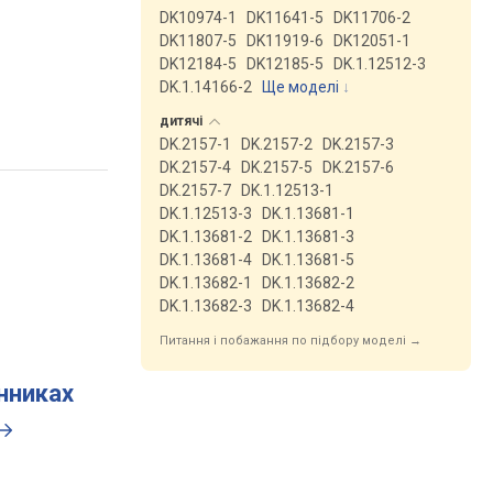
DK10974-1
DK11641-5
DK11706-2
DK11807-5
DK11919-6
DK12051-1
DK12184-5
DK12185-5
DK.1.12512-3
DK.1.14166-2
Ще моделі
↓
дитячі
DK.2157-1
DK.2157-2
DK.2157-3
DK.2157-4
DK.2157-5
DK.2157-6
DK.2157-7
DK.1.12513-1
DK.1.12513-3
DK.1.13681-1
DK.1.13681-2
DK.1.13681-3
DK.1.13681-4
DK.1.13681-5
DK.1.13682-1
DK.1.13682-2
DK.1.13682-3
DK.1.13682-4
Питання і побажання по підбору моделі →
инниках