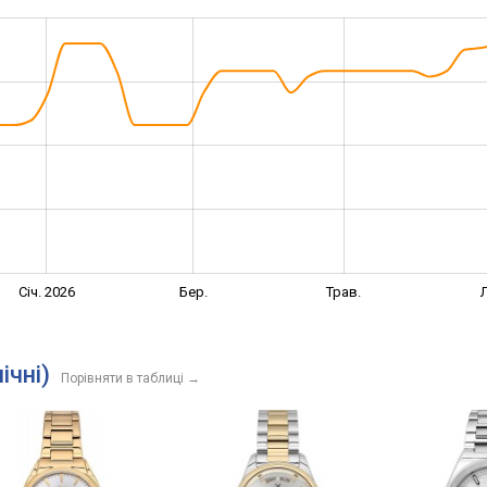
Січ. 2026
Бер.
Трав.
Л
ічні)
Порівняти в таблиці
→