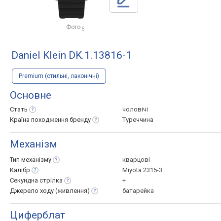
Фото
5
Daniel Klein DK.1.13816-1
Premium (стильні, лаконічні)
Основне
Стать
чоловічі
Країна походження
бренду
Туреччина
Механізм
Тип
механізму
кварцові
Калібр
Miyota 2315-3
Секундна
стрілка
+
Джерело ходу
(живлення)
батарейка
Циферблат