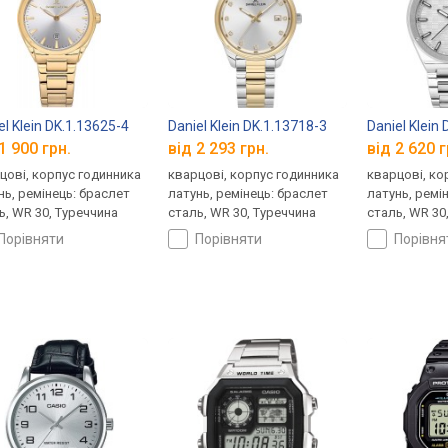
el Klein DK.1.13625-4
Daniel Klein DK.1.13718-3
Daniel Klein
1 900 грн.
від 2 293 грн.
від 2 620 г
цові, корпус годинника
кварцові, корпус годинника
кварцові, ко
нь, ремінець: браслет
латунь, ремінець: браслет
латунь, ремі
ь, WR 30, Туреччина
сталь, WR 30, Туреччина
сталь, WR 30
порівняти
порівняти
порівн