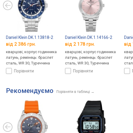
Daniel Klein DK.1.13818-2
Daniel Klein DK.1.14166-2
Dani
від 2 386 грн.
від 2 178 грн.
від 
кварцові, корпус годинника
кварцові, корпус годинника
квар
латунь, ремінець: браслет
латунь, ремінець: браслет
лату
сталь, WR 30, Туреччина
сталь, WR 30, Туреччина
стал
порівняти
порівняти
Рекомендуємо
Порівняти в таблиці
→