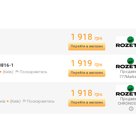
1 918
грн.
Перейти в магазин
1 919
грн.
3816-1
Продаве
(Київ)
Поскаржитись
Перейти в магазин
777Mark
1 918
грн.
Продаве
ків
(Київ)
Поскаржитись
Перейти в магазин
CHRONO