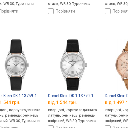
ь, WR 30, Туреччина
сталь, WR 30, Туреччина
сталь, WR 30
порівняти
порівняти
порівн
el Klein DK.1.13759-1
Daniel Klein DK.1.13770-1
Daniel Klein
1 544 грн.
від 1 544 грн.
від 1 497 г
цові, корпус годинника
кварцові, корпус годинника
кварцові, ко
нь, ремінець: ремінець
латунь, ремінець: ремінець
латунь, ремі
яний, WR 30, Туреччина
шкіряний, WR 30, Туреччина
шкіряний, WR