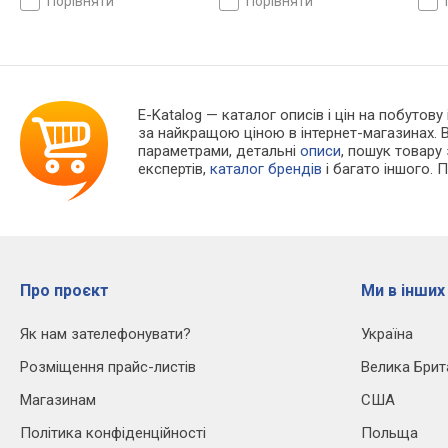
порівняти
порівняти
E-Katalog
— каталог описів і цін на побутову 
за найкращою ціною в інтернет-магазинах. 
параметрами, детальні
описи
, пошук товару
експертів,
каталог брендів
і багато іншого. 
Про проєкт
Ми в інших
Як нам зателефонувати?
Україна
Розміщення прайс-листів
Велика Брит
Магазинам
США
Політика конфіденційності
Польща