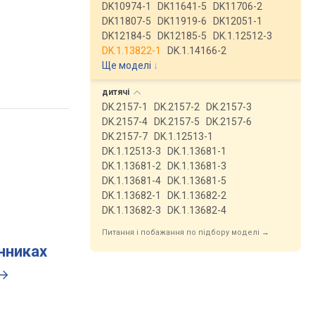
DK10974-1
DK11641-5
DK11706-2
DK11807-5
DK11919-6
DK12051-1
DK12184-5
DK12185-5
DK.1.12512-3
DK.1.13822-1
DK.1.14166-2
Ще моделі
↓
дитячі
DK.2157-1
DK.2157-2
DK.2157-3
DK.2157-4
DK.2157-5
DK.2157-6
DK.2157-7
DK.1.12513-1
DK.1.12513-3
DK.1.13681-1
DK.1.13681-2
DK.1.13681-3
DK.1.13681-4
DK.1.13681-5
DK.1.13682-1
DK.1.13682-2
DK.1.13682-3
DK.1.13682-4
Питання і побажання по підбору моделі →
инниках