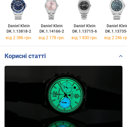
Daniel Klein
Daniel Klein
Daniel Klein
Daniel Klei
DK.1.13818-2
DK.1.14166-2
DK.1.13715-6
DK.1.13735
від 2 386 грн.
від 2 178 грн.
від 1 830 грн.
від 2 246 гр
Корисні статті