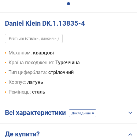
Daniel Klein DK.1.13835-4
Premium (стильні, лаконічні)
Механізм:
кварцові
Країна походження:
Туреччина
Тип циферблата:
стрілочний
Корпус:
латунь
Ремінець:
сталь
Всі характеристики
Докладніше
Де купити?