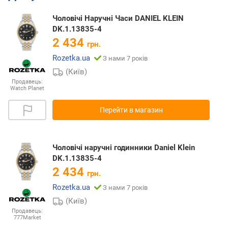
Чоловічі Наручні Часи DANIEL KLEIN
DK.1.13835-4
2 434
грн.
Rozetka.ua
З нами 7 років
(Київ)
Продавець:
Watch Planet
Перейти в магазин
Чоловічі наручні годинники Daniel Klein
DK.1.13835-4
2 434
грн.
Rozetka.ua
З нами 7 років
(Київ)
Продавець:
777Market